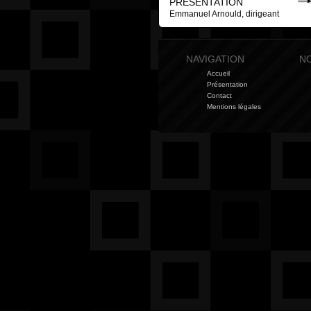
PRÉSENTATION
Emmanuel Arnould, dirigeant
NAVIGATION
NO
Accueil
Présentation
Contact
Mentions légales