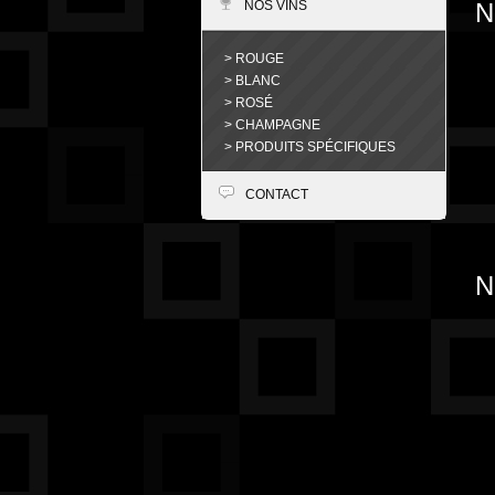
NOS VINS
N
> ROUGE
> BLANC
> ROSÉ
> CHAMPAGNE
> PRODUITS SPÉCIFIQUES
CONTACT
N